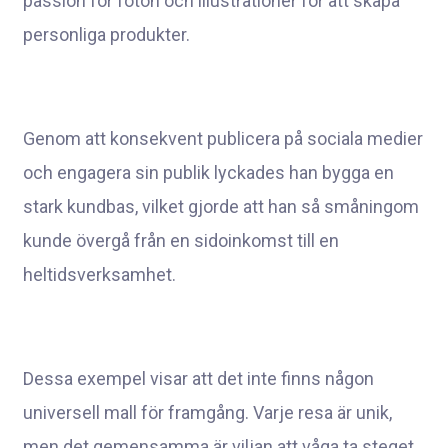
passion för foton och illustrationer för att skapa
personliga produkter.
Genom att konsekvent publicera på sociala medier
och engagera sin publik lyckades han bygga en
stark kundbas, vilket gjorde att han så småningom
kunde övergå från en sidoinkomst till en
heltidsverksamhet.
Dessa exempel visar att det inte finns någon
universell mall för framgång. Varje resa är unik,
men det gemensamma är viljan att våga ta steget