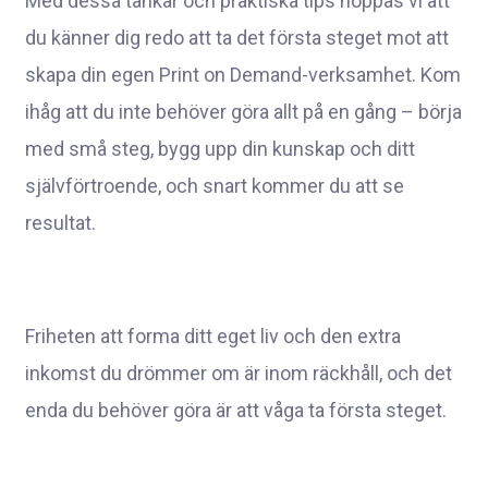
Med dessa tankar och praktiska tips hoppas vi att
du känner dig redo att ta det första steget mot att
skapa din egen Print on Demand-verksamhet. Kom
ihåg att du inte behöver göra allt på en gång – börja
med små steg, bygg upp din kunskap och ditt
självförtroende, och snart kommer du att se
resultat.
Friheten att forma ditt eget liv och den extra
inkomst du drömmer om är inom räckhåll, och det
enda du behöver göra är att våga ta första steget.