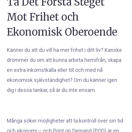
Ta Det Första Steget
Mot Frihet och
Ekonomisk Oberoende
Känner du att du vill ha mer frihet i ditt liv? Kanske
drömmer du om att kunna arbeta hemifrån, skapa
en extra inkomstkälla eller till och med nå
ekonomisk självständighet? Om du känner igen
dig i dessa tankar, så är du inte ensam.
Många söker möjligheter att ta kontroll över sin tid
och ekonomi – och Print on Demand (POD) är en