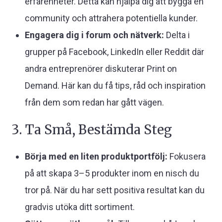
erfarenheter. Detta kan hjälpa dig att bygga en
community och attrahera potentiella kunder.
Engagera dig i forum och nätverk:
Delta i
grupper på Facebook, LinkedIn eller Reddit där
andra entreprenörer diskuterar Print on
Demand. Här kan du få tips, råd och inspiration
från dem som redan har gått vägen.
3. Ta Små, Bestämda Steg
Börja med en liten produktportfölj:
Fokusera
på att skapa 3–5 produkter inom en nisch du
tror på. När du har sett positiva resultat kan du
gradvis utöka ditt sortiment.