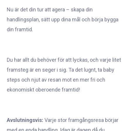
Nu är det din tur att agera – skapa din
handlingsplan, sätt upp dina mål och börja bygga
din framtid.
Du har allt du behöver för att lyckas, och varje litet
framsteg är en seger i sig. Ta det lugnt, ta baby
steps och njut av resan mot en mer fri och
ekonomiskt oberoende framtid!
Avslutningsvis:
Varje stor framgångsresa börjar
med en enda handling. Idag är dagen då du