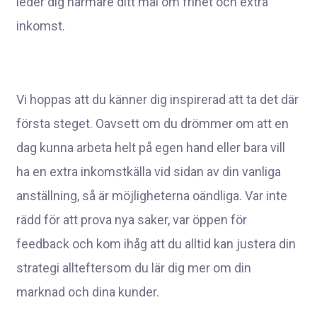
leder dig närmare ditt mål om frihet och extra
inkomst.
Vi hoppas att du känner dig inspirerad att ta det där
första steget. Oavsett om du drömmer om att en
dag kunna arbeta helt på egen hand eller bara vill
ha en extra inkomstkälla vid sidan av din vanliga
anställning, så är möjligheterna oändliga. Var inte
rädd för att prova nya saker, var öppen för
feedback och kom ihåg att du alltid kan justera din
strategi allteftersom du lär dig mer om din
marknad och dina kunder.