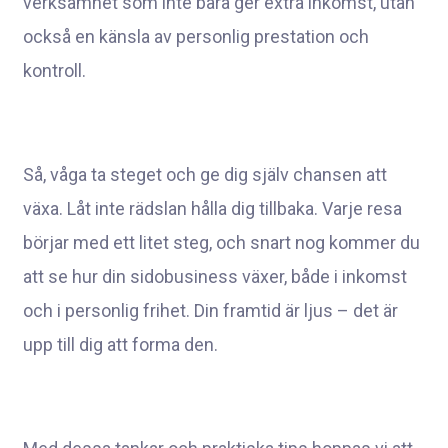
verksamhet som inte bara ger extra inkomst, utan
också en känsla av personlig prestation och
kontroll.
Så, våga ta steget och ge dig själv chansen att
växa. Låt inte rädslan hålla dig tillbaka. Varje resa
börjar med ett litet steg, och snart nog kommer du
att se hur din sidobusiness växer, både i inkomst
och i personlig frihet. Din framtid är ljus – det är
upp till dig att forma den.